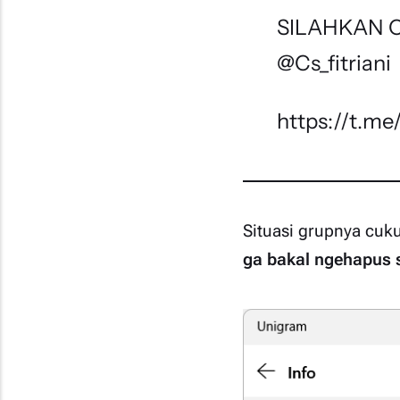
SILAHKAN 
@Cs_fitriani
https://t.
Situasi grupnya cuku
ga bakal ngehapus s