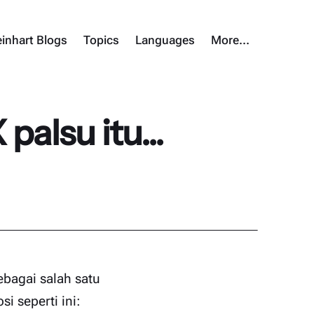
inhart Blogs
Topics
Languages
More…
alsu itu...
ebagai salah satu
i seperti ini: