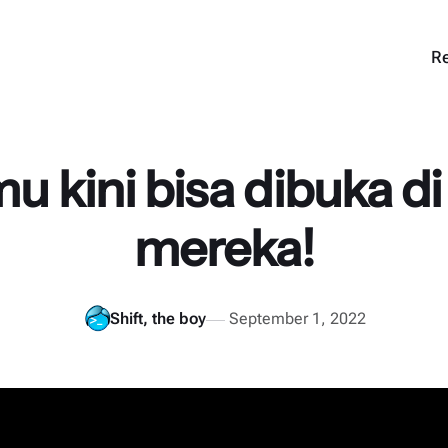
Re
u kini bisa dibuka di 
mereka!
Shift, the boy
September 1, 2022