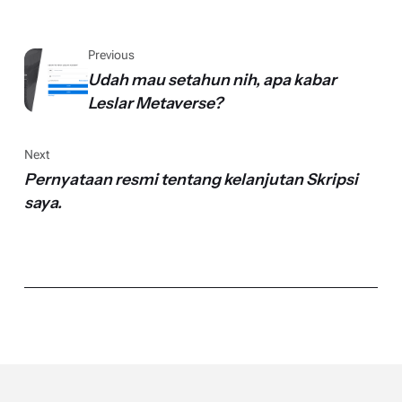
Previous
Udah mau setahun nih, apa kabar
Leslar Metaverse?
Next
Pernyataan resmi tentang kelanjutan Skripsi
saya.