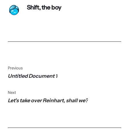
Shift, the boy
Previous
Untitled Document 1
Next
Let's take over Reinhart, shall we?