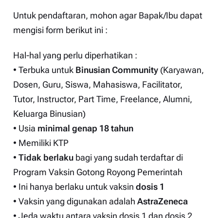
Untuk pendaftaran, mohon agar Bapak/Ibu dapat
mengisi form berikut ini :
Hal-hal yang perlu diperhatikan :
• Terbuka untuk
Binusian Community
(Karyawan,
Dosen, Guru, Siswa, Mahasiswa, Facilitator,
Tutor, Instructor, Part Time, Freelance, Alumni,
Keluarga Binusian)
• Usia
minimal genap 18 tahun
• Memiliki KTP
•
Tidak berlaku
bagi yang sudah terdaftar di
Program Vaksin Gotong Royong Pemerintah
• Ini hanya berlaku untuk vaksin
dosis 1
• Vaksin yang digunakan adalah
AstraZeneca
• Jeda waktu antara vaksin dosis 1 dan dosis 2