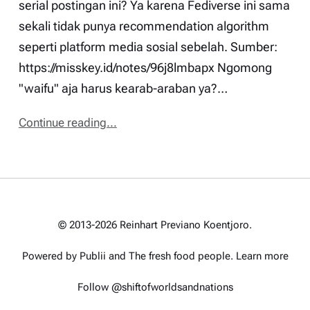
serial postingan ini? Ya karena Fediverse ini sama
sekali tidak punya recommendation algorithm
seperti platform media sosial sebelah. Sumber:
https://misskey.id/notes/96j8lmbapx Ngomong
"waifu" aja harus kearab-araban ya?…
Continue reading...
© 2013-2026 Reinhart Previano Koentjoro.
Powered by Publii and
The fresh food people
.
Learn more
Follow @shiftofworldsandnations