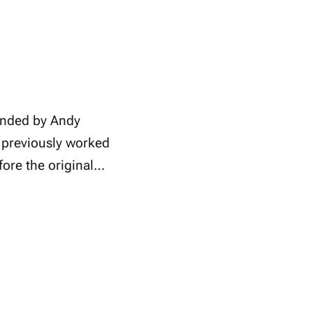
unded by Andy
e previously worked
fore the original…