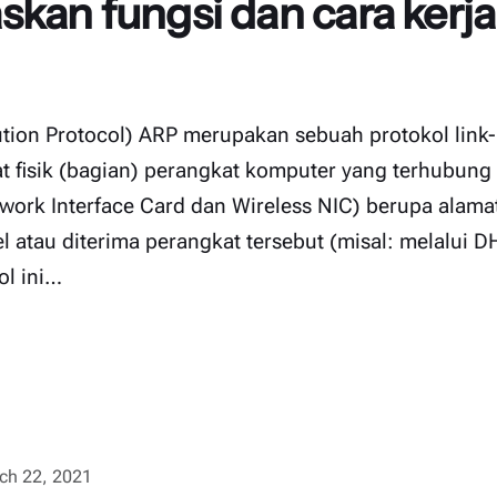
skan fungsi dan cara kerj
tion Protocol) ARP merupakan sebuah protokol link-
t fisik (bagian) perangkat komputer yang terhubun
etwork Interface Card dan Wireless NIC) berupa ala
el atau diterima perangkat tersebut (misal: melalui 
ol ini…
ch 22, 2021