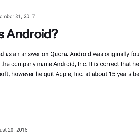
ember 31, 2017
 Android?
ed as an answer on Quora. Android was originally fo
the company name Android, Inc. It is correct that h
oft, however he quit Apple, Inc. at about 15 years be
ust 20, 2016