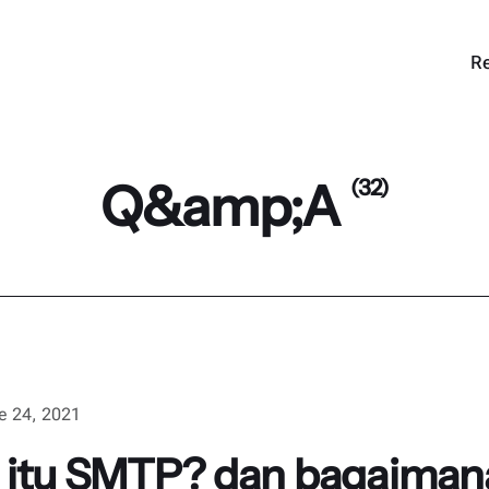
Re
Q&amp;A
(32)
e 24, 2021
itu SMTP? dan bagaimana