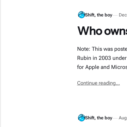
Shift, the boy
Dec
Who owns
Note: This was post
Rubin in 2003 under 
for Apple and Micros
Continue reading...
Shift, the boy
Aug