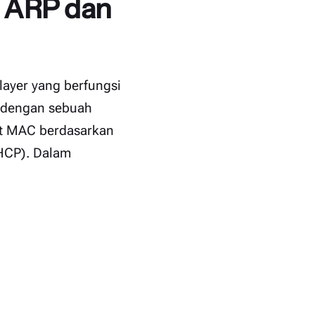
a ARP dan
layer yang berfungsi
g dengan sebuah
mat MAC berdasarkan
DHCP). Dalam