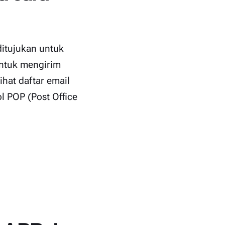
ditujukan untuk
untuk mengirim
hat daftar email
l POP (Post Office