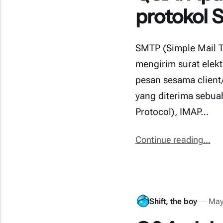
protokol 
SMTP (Simple Mail T
mengirim surat elekt
pesan sesama client/
yang diterima sebua
Protocol), IMAP…
Continue reading...
Shift, the boy
May