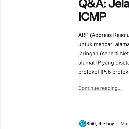
Q&A: Jela
ICMP
ARP (Address Resolu
untuk mencari alama
jaringan (seperti N
alamat IP yang diset
protokol IPv6 protok
Continue reading...
Shift, the boy
Mar