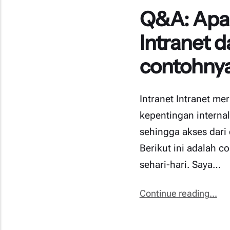
Q&A: Apa 
Intranet d
contohnya
Intranet Intranet m
kepentingan internal
sehingga akses dari
Berikut ini adalah 
sehari-hari. Saya…
Continue reading...