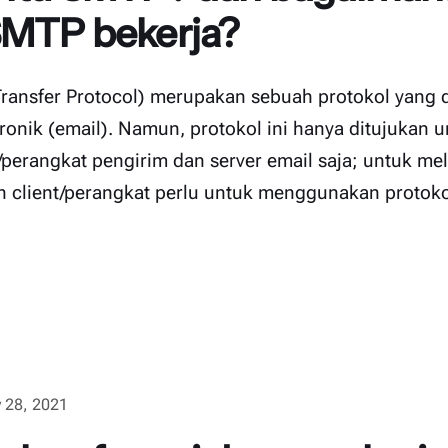
SMTP bekerja?
ransfer Protocol) merupakan sebuah protokol yang 
ronik (email). Namun, protokol ini hanya ditujukan 
perangkat pengirim dan server email saja; untuk meli
h client/perangkat perlu untuk menggunakan protoko
 28, 2021