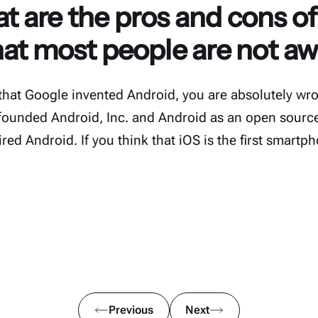
 are the pros and cons o
hat most people are not aw
 that Google invented Android, you are absolutely wr
founded Android, Inc. and Android as an open sourc
d Android. If you think that iOS is the first smartph
Previous
Next