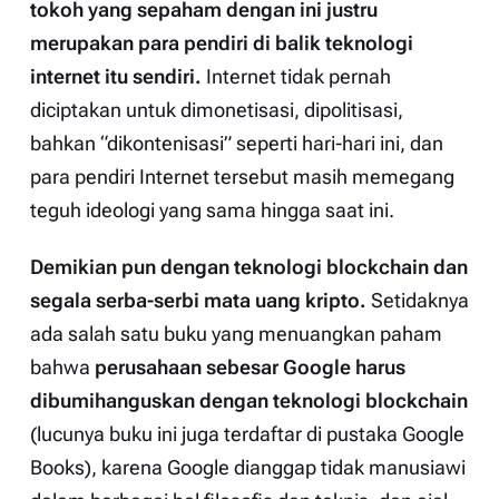
tokoh yang sepaham dengan ini justru
merupakan para pendiri di balik teknologi
internet itu sendiri.
Internet tidak pernah
diciptakan untuk dimonetisasi, dipolitisasi,
bahkan “dikontenisasi” seperti hari-hari ini, dan
para pendiri Internet tersebut masih memegang
teguh ideologi yang sama hingga saat ini.
Demikian pun dengan teknologi
blockchain
dan
segala serba-serbi mata uang kripto.
Setidaknya
ada salah satu buku yang menuangkan paham
bahwa
perusahaan sebesar Google harus
dibumihanguskan dengan teknologi
blockchain
(lucunya buku ini juga
terdaftar
di pustaka Google
Books), karena Google dianggap tidak manusiawi