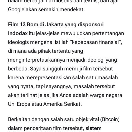
dalam berbagai hal filosofis dan teknis, dan ajal
Google akan semakin mendekat.
Film
13 Bom di Jakarta
yang disponsori
Indodax
itu jelas-jelas mewujudkan pertentangan
ideologis mengenai istilah “kebebasan finansial”,
di mana ada pihak tertentu yang
menginterpretasikannya menjadi ideologi yang
berbeda. Saya sungguh memuji film tersebut
karena merepresentasikan salah satu masalah
yang nyata, tapi sayangnya, masalah tersebut
akan terlihat jelas jika Anda adalah warga negara
Uni Eropa atau Amerika Serikat.
Berkaitan dengan salah satu objek vital (Bitcoin)
dalam penceritaan film tersebut,
sistem