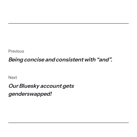
Previous
Being concise and consistent with “and”.
Next
Our Bluesky account gets
genderswapped!